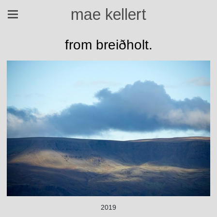
mae kellert
from breiðholt.
2019