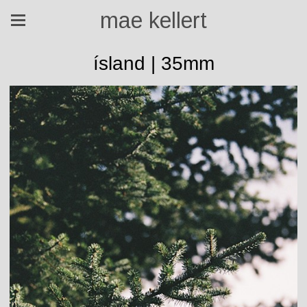
mae kellert
ísland | 35mm