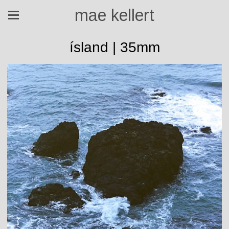
mae kellert
ísland | 35mm