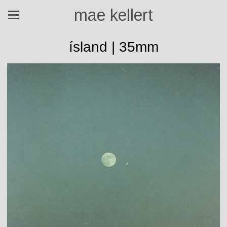
mae kellert
ísland | 35mm