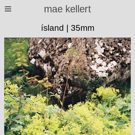
mae kellert
ísland | 35mm